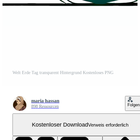
Welt Erde Tag transparent Hintergrund Kostenloses PNG
maria hassan
Folgen
898 Ressourcen
Kostenloser Download
Verweis erforderlich