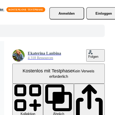
äne
Anmelden
Einloggen
Ekaterina Lanbina
Folgen
4.318 Ressourcen
Kostenlos mit Testphase
Kein Verweis
erforderlich
Kollektion
Ähnlich