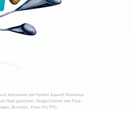
cal Instrumente und Symbol Aquarell Illustration.
ass Hand gezeichnet. Design Element zum Flyer,
tungen, Broschüre, Poster Pro PNG