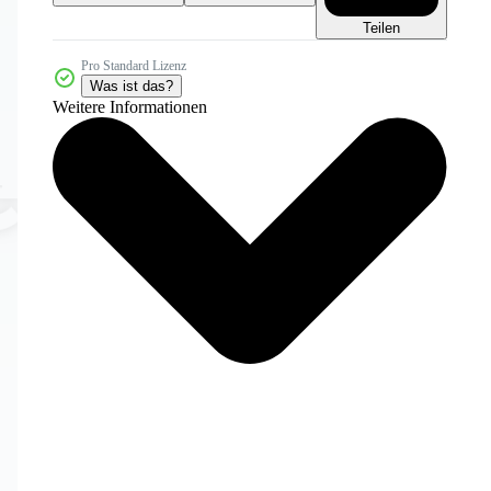
Teilen
Pro Standard Lizenz
Was ist das?
Weitere Informationen