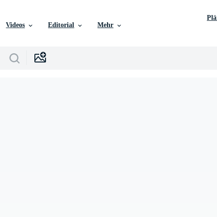
Pl
Videos
Editorial
Mehr