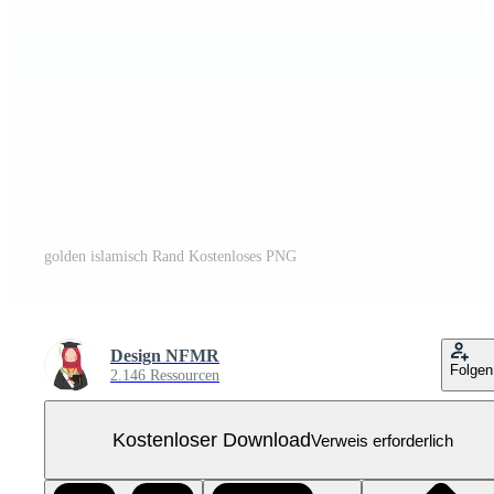
golden islamisch Rand Kostenloses PNG
Design NFMR
Folgen
2.146 Ressourcen
Kostenloser Download
Verweis erforderlich