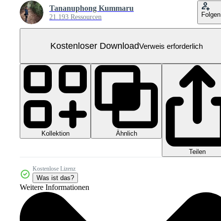
Tananuphong Kummaru
Folgen
21.193 Ressourcen
Kostenloser Download
Verweis erforderlich
Kollektion
Ähnlich
Teilen
Kostenlose Lizenz
Was ist das?
Weitere Informationen