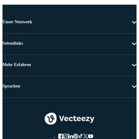
Unser Netzwerk
Seitenlinks
Mehr Erfahren
Sprachen