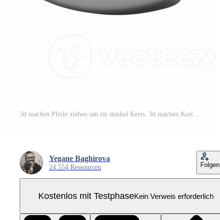
3d machen Pfeile ziehen um im dunkel Kreis. 3d machen Kreis Pfeil Symbol auf Weiß Hintergrund. Pro PNG
Yegane Baghirova
Folgen
24.554 Ressourcen
Kostenlos mit Testphase
Kein Verweis erforderlich