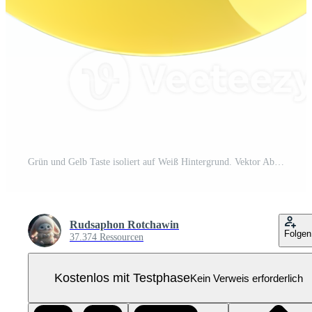
Grün und Gelb Taste isoliert auf Weiß Hintergrund. Vektor Abbildung.Kreis Taste mit Grün und Gelb Farbverläufe Pro PNG
Rudsaphon Rotchawin
Folgen
37.374 Ressourcen
Kostenlos mit Testphase
Kein Verweis erforderlich