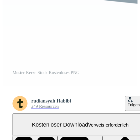
Muster Kerze Stock Kostenloses PNG
rudiansyah Habibi
Folgen
249 Ressourcen
Kostenloser Download
Verweis erforderlich