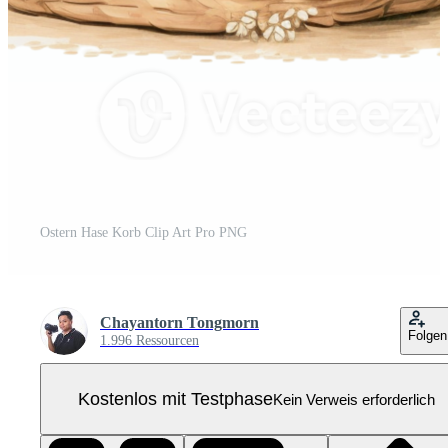
Ostern Hase Korb Clip Art Pro PNG
Chayantorn Tongmorn
Folgen
1.996 Ressourcen
Kostenlos mit Testphase
Kein Verweis erforderlich