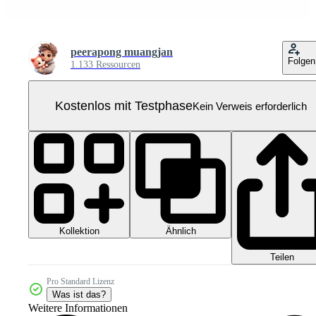
peerapong muangjan
Folgen
1.133 Ressourcen
Kostenlos mit Testphase
Kein Verweis erforderlich
Kollektion
Ähnlich
Teilen
Pro Standard Lizenz
Was ist das?
Weitere Informationen