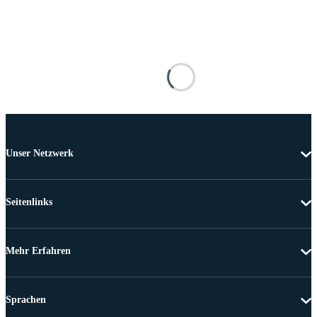
Unser Netzwerk
Seitenlinks
Mehr Erfahren
Sprachen