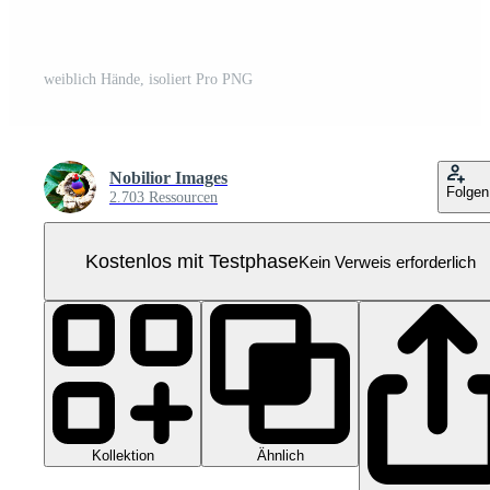
weiblich Hände, isoliert Pro PNG
Nobilior Images
Folgen
2.703 Ressourcen
Kostenlos mit Testphase
Kein Verweis erforderlich
Kollektion
Ähnlich