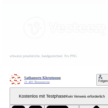
schwarze pinselstriche, handgezeichnet. Pro PNG
Sathaporn Khrutpong
Folgen
21.401 Ressourcen
Kostenlos mit Testphase
Kein Verweis erforderlich