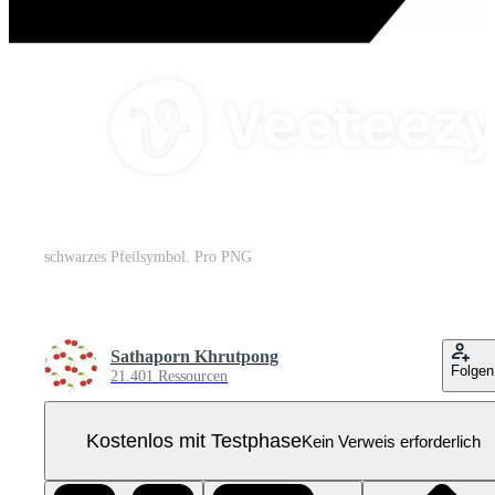
schwarzes Pfeilsymbol. Pro PNG
Sathaporn Khrutpong
Folgen
21.401 Ressourcen
Kostenlos mit Testphase
Kein Verweis erforderlich