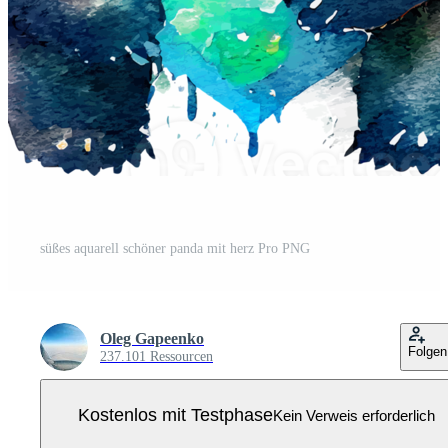
süßes aquarell schöner panda mit herz Pro PNG
Oleg Gapeenko
Folgen
237.101 Ressourcen
Kostenlos mit Testphase
Kein Verweis erforderlich