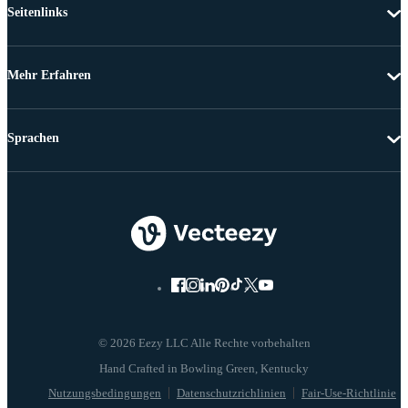
Seitenlinks
Mehr Erfahren
Sprachen
© 2026 Eezy LLC Alle Rechte vorbehalten
Nutzungsbedingungen
Datenschutzrichlinien
Fair-Use-Richtlinie