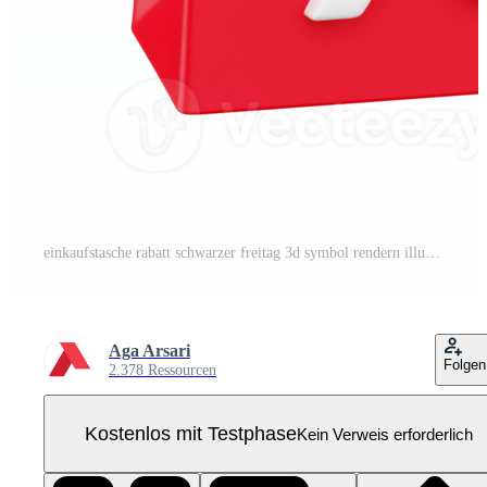
einkaufstasche rabatt schwarzer freitag 3d symbol rendern illustration Pro PNG
Aga Arsari
Folgen
2.378 Ressourcen
Kostenlos mit Testphase
Kein Verweis erforderlich