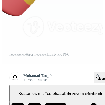
Feuerwerkskörper-Feuerwerksparty Pro PNG
Muhamad Taupik
Folgen
17.563 Ressourcen
Kostenlos mit Testphase
Kein Verweis erforderlich