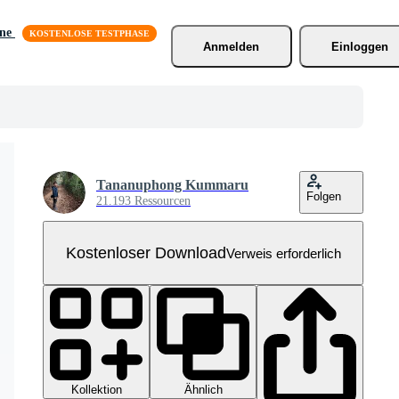
äne
Anmelden
Einloggen
Tananuphong Kummaru
Folgen
21.193 Ressourcen
Kostenloser Download
Verweis erforderlich
Kollektion
Ähnlich