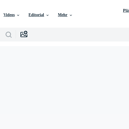
Pl
Videos
Editorial
Mehr