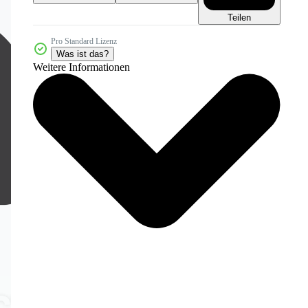
Teilen
Pro Standard Lizenz
Was ist das?
Weitere Informationen