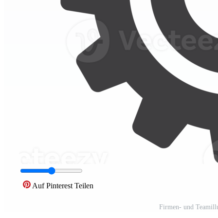
Auf Pinterest Teilen
Firmen- und Teamill