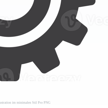
ustration im minimalen Stil Pro PNG