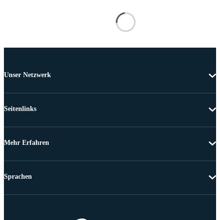
Unser Netzwerk
Seitenlinks
Mehr Erfahren
Sprachen