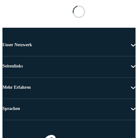
Unser Netzwerk
Seitenlinks
Mehr Erfahren
Sprachen