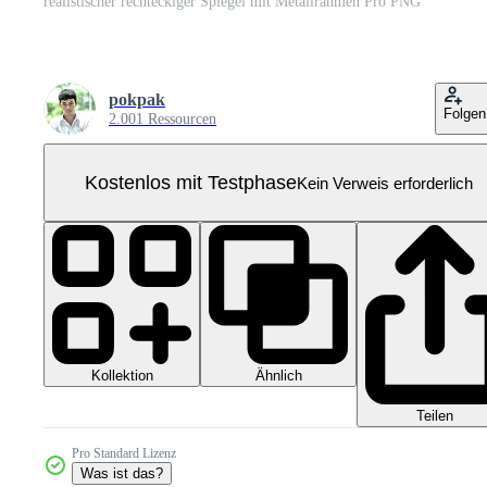
realistischer rechteckiger Spiegel mit Metallrahmen Pro PNG
pokpak
Folgen
2.001 Ressourcen
Kostenlos mit Testphase
Kein Verweis erforderlich
Kollektion
Ähnlich
Teilen
Pro Standard Lizenz
Was ist das?