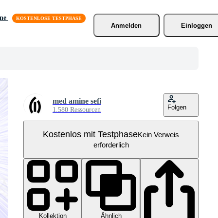
äne
Anmelden
Einloggen
med amine sefi
Folgen
1.580 Ressourcen
Kostenlos mit Testphase
Kein Verweis
erforderlich
Kollektion
Ähnlich