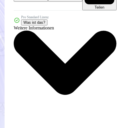
Teilen
Pro Standard Lizenz
Was ist das?
Weitere Informationen