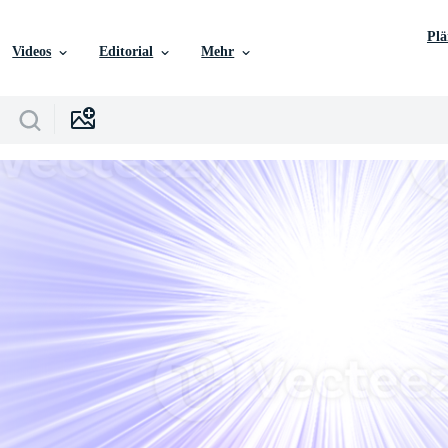
Pl
Videos
Editorial
Mehr