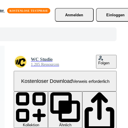
äne
Anmelden
Einloggen
WC Studio
Folgen
1.205 Ressourcen
Kostenloser Download
Verweis erforderlich
Kollektion
Ähnlich