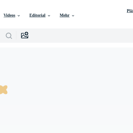
Pl
Videos
Editorial
Mehr