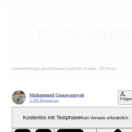
zeichentrickfigur geschäftsmann hand hält fernglas. 3D-Darstellung oder 3D-Rendering Pro PNG
Muhammad Gunawansyah
Folgen
3.390 Ressourcen
Kostenlos mit Testphase
Kein Verweis erforderlich