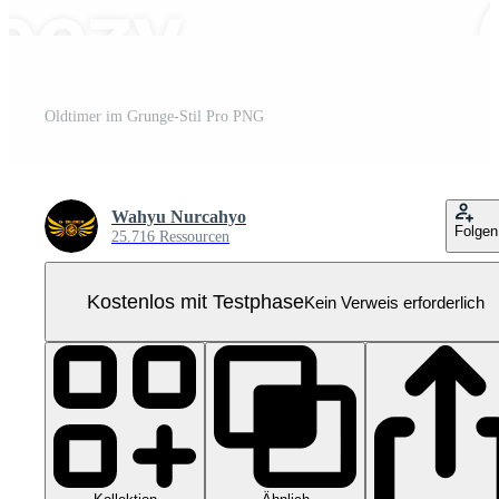
Oldtimer im Grunge-Stil Pro PNG
Wahyu Nurcahyo
Folgen
25.716 Ressourcen
Kostenlos mit Testphase
Kein Verweis erforderlich