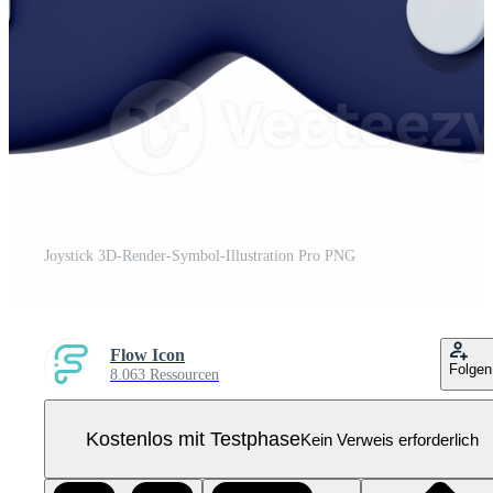
Joystick 3D-Render-Symbol-Illustration Pro PNG
Flow Icon
Folgen
8.063 Ressourcen
Kostenlos mit Testphase
Kein Verweis erforderlich