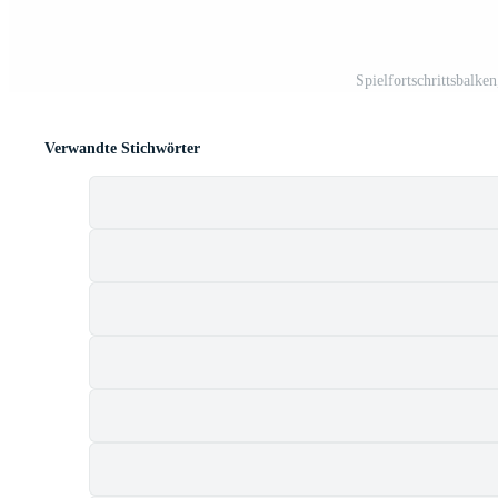
Spielfortschrittsbalke
Verwandte Stichwörter