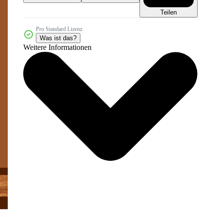
Teilen
Pro Standard Lizenz
Was ist das?
Weitere Informationen