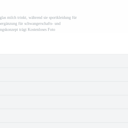
 glas milch trinkt, während sie sportkleidung für
nergänzung für schwangerschafts- und
ungskonzept trägt Kostenloses Foto