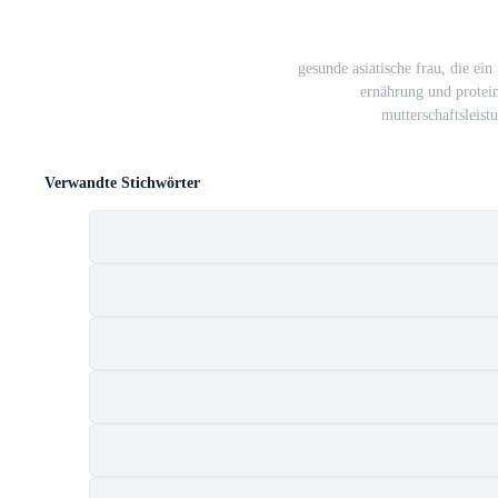
gesunde asiatische frau, die ein
ernährung und protei
mutterschaftsleist
Verwandte Stichwörter