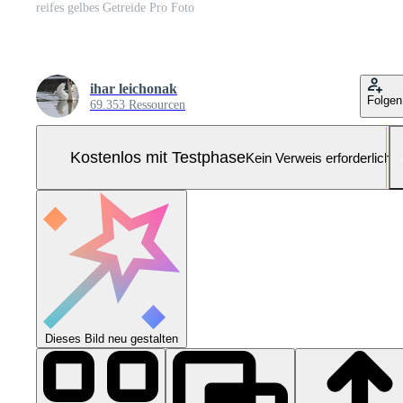
reifes gelbes Getreide Pro Foto
ihar leichonak
Folgen
69.353 Ressourcen
Kostenlos mit Testphase
Kein Verweis erforderlich
Dieses Bild neu gestalten