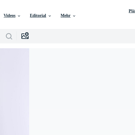
Pl
Videos
Editorial
Mehr