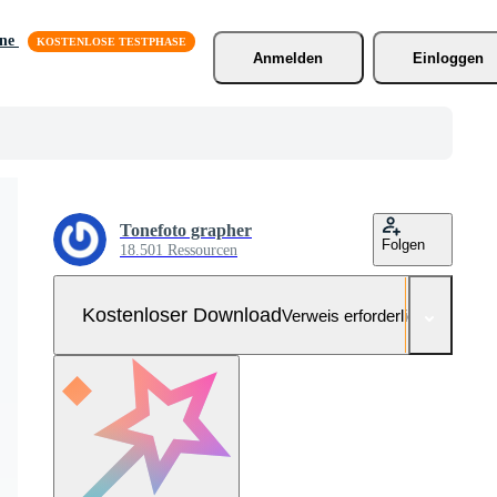
äne
Anmelden
Einloggen
Tonefoto grapher
Folgen
18.501 Ressourcen
Kostenloser Download
Verweis erforderlich