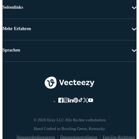
Seitenlinks
Mehr Erfahren
Sprachen
© 2026 Eezy LLC Alle Rechte vorbehalten
Nutzungsbedingungen
Datenschutzrichlinien
Fair-Use-Richtlinie