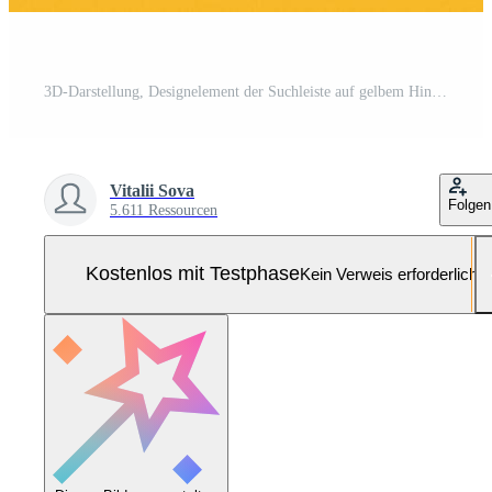
3D-Darstellung, Designelement der Suchleiste auf gelbem Hintergrund. Suchleiste für Website und Benutzeroberfläche, mobile Anwendungen. Pro Foto
Vitalii Sova
Folgen
5.611 Ressourcen
Kostenlos mit Testphase
Kein Verweis erforderlich