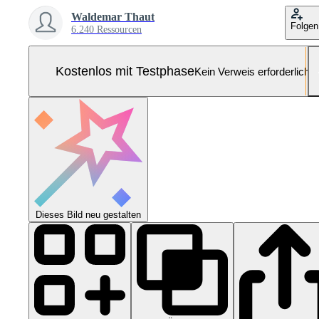
Waldemar Thaut
Folgen
6.240 Ressourcen
Kostenlos mit Testphase
Kein Verweis erforderlich
Dieses Bild neu gestalten