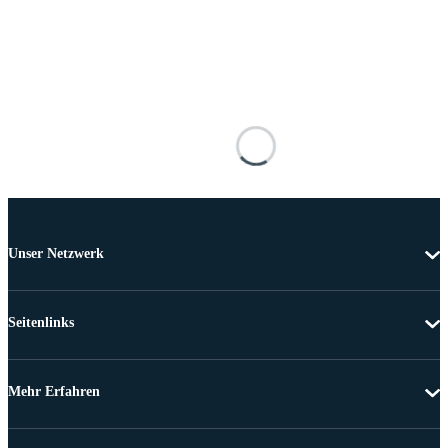
Unser Netzwerk
Seitenlinks
Mehr Erfahren