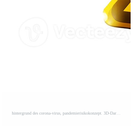
hintergrund des corona-virus, pandemierisikokonzept. 3D-Darstellung Pro Foto