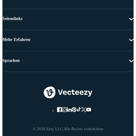
Seitenlinks
Mehr Erfahren
Sprachen
© 2026 Eezy LLC Alle Rechte vorbehalten