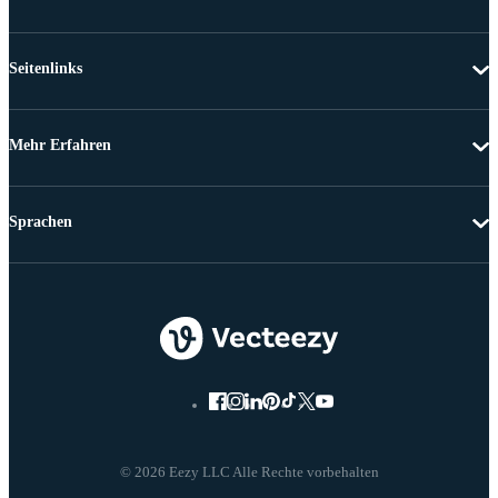
Seitenlinks
Mehr Erfahren
Sprachen
© 2026 Eezy LLC Alle Rechte vorbehalten