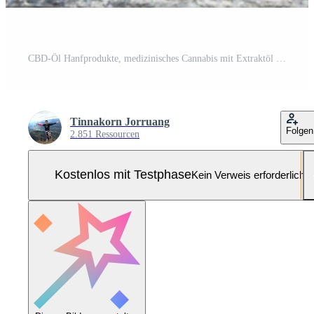
CBD-Öl Hanfprodukte, medizinisches Cannabis mit Extraktöl in einer Flasche auf einem Holztisch. medizinisches Cannabis-Konzept Pro Foto
Tinnakorn Jorruang
Folgen
2.851 Ressourcen
Kostenlos mit Testphase
Kein Verweis erforderlich