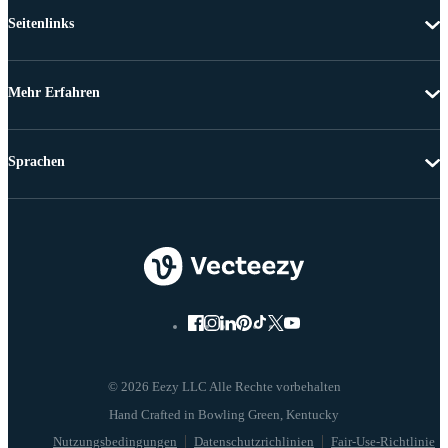
Seitenlinks
Mehr Erfahren
Sprachen
© 2026 Eezy LLC Alle Rechte vorbehalten
Nutzungsbedingungen
Datenschutzrichlinien
Fair-Use-Richtlinie