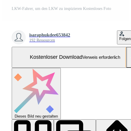
LKW-Fahrer, um den LKW zu inspizieren Kostenloses Foto
isaraphukdee653842
Folgen
192 Ressourcen
Kostenloser Download
Verweis erforderlich
Dieses Bild neu gestalten