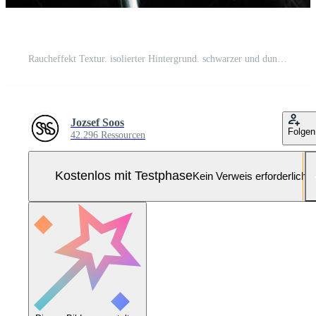
Raucheffekt Textur. isolierter Hintergrund. schwarzer und dunkler Hintergrund. Rauchiges Feuer und Nebeleffekt. Pro Foto
Jozsef Soos
Folgen
42.296 Ressourcen
Kostenlos mit Testphase
Kein Verweis erforderlich