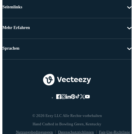
Seitenlinks
Mehr Erfahren
Sprachen
© 2026 Eezy LLC Alle Rechte vorbehalten
Nutzungsbedingungen
Datenschutzrichlinien
Fair-Use-Richtlinie