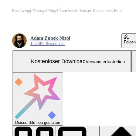
beschwingt Eisvogel Vogel Tauchen in Wasser Kostenloses Foto
Adam Zubek-Nizol
Folgen
135.585 Ressourcen
Kostenloser Download
Verweis erforderlich
Dieses Bild neu gestalten