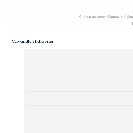
Silhouette eines Mannes auf d
Verwandte Stichwörter