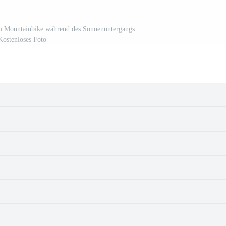
em Mountainbike während des Sonnenuntergangs.
Kostenloses Foto