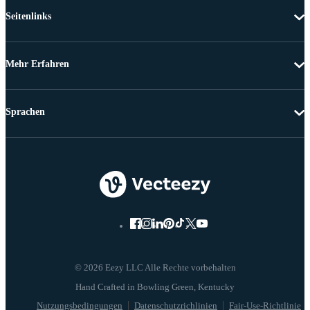
Seitenlinks
Mehr Erfahren
Sprachen
© 2026 Eezy LLC Alle Rechte vorbehalten
Nutzungsbedingungen
Datenschutzrichlinien
Fair-Use-Richtlinie