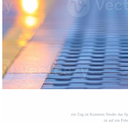
ein Zug ist Kommen Nieder das Spu
ist auf ein Pol