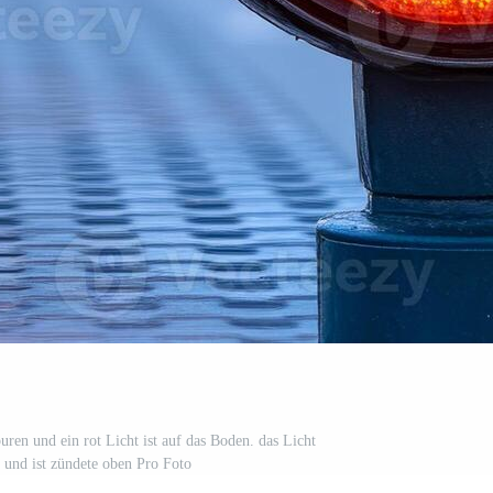
ren und ein rot Licht ist auf das Boden. das Licht
e und ist zündete oben Pro Foto