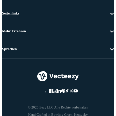
Seitenlinks
Mehr Erfahren
Sprachen
© 2026 Eezy LLC Alle Rechte vorbehalten