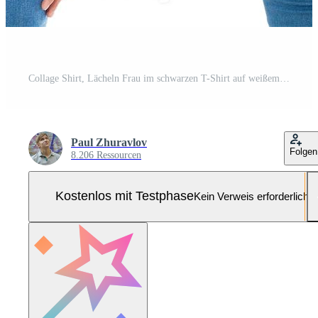
Collage Shirt, Lächeln Frau im schwarzen T-Shirt auf weißem Hintergrund, leer Pro Foto
Paul Zhuravlov
Folgen
8.206 Ressourcen
Kostenlos mit Testphase
Kein Verweis erforderlich