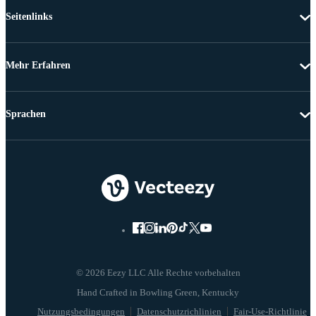
Seitenlinks
Mehr Erfahren
Sprachen
© 2026 Eezy LLC Alle Rechte vorbehalten
Nutzungsbedingungen
Datenschutzrichlinien
Fair-Use-Richtlinie