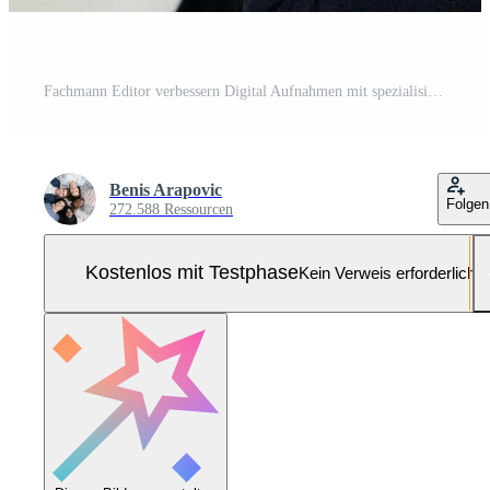
Fachmann Editor verbessern Digital Aufnahmen mit spezialisiert Software Pro Foto
Benis Arapovic
Folgen
272.588 Ressourcen
Kostenlos mit Testphase
Kein Verweis erforderlich