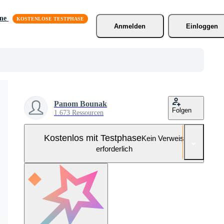
äne
Anmelden
Einloggen
Panom Bounak
Folgen
1.673 Ressourcen
Kostenlos mit Testphase
Kein Verweis
erforderlich