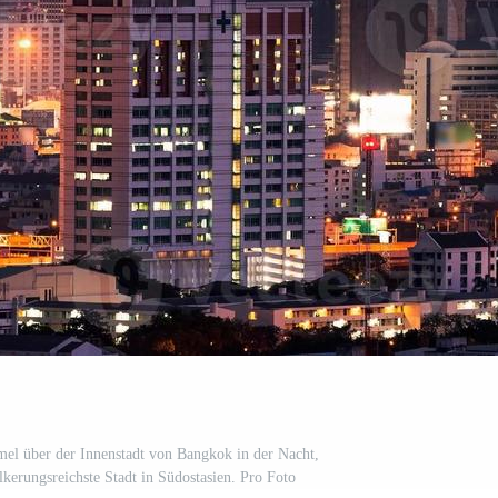
l über der Innenstadt von Bangkok in der Nacht,
lkerungsreichste Stadt in Südostasien. Pro Foto