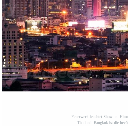
Feuerwerk leuchtet Show am Himme
Thailand. Bangkok ist die bevö