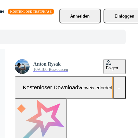
äne
Anmelden
Einloggen
Anton Rysak
Folgen
109.186 Ressourcen
Kostenloser Download
Verweis erforderlich