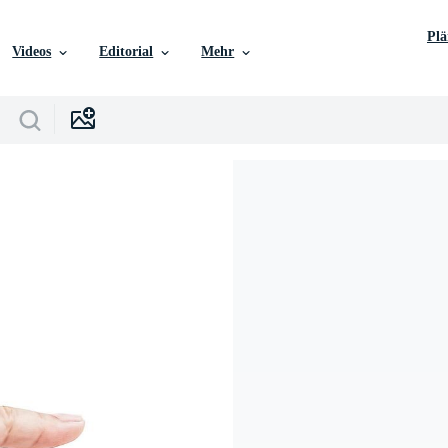
Pl
Videos
Editorial
Mehr