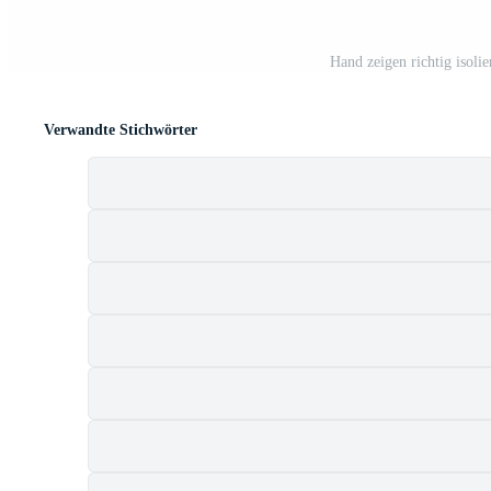
Hand zeigen richtig isoli
Verwandte Stichwörter