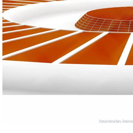
futuristisches Inter