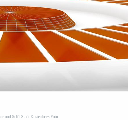
ieur und Scifi-Stadt Kostenloses Foto