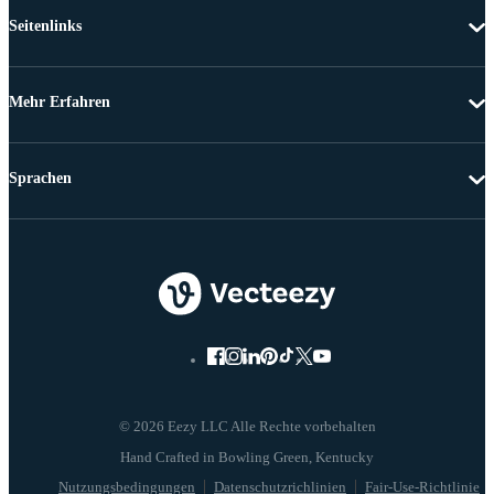
Seitenlinks
Mehr Erfahren
Sprachen
© 2026 Eezy LLC Alle Rechte vorbehalten
Nutzungsbedingungen
Datenschutzrichlinien
Fair-Use-Richtlinie