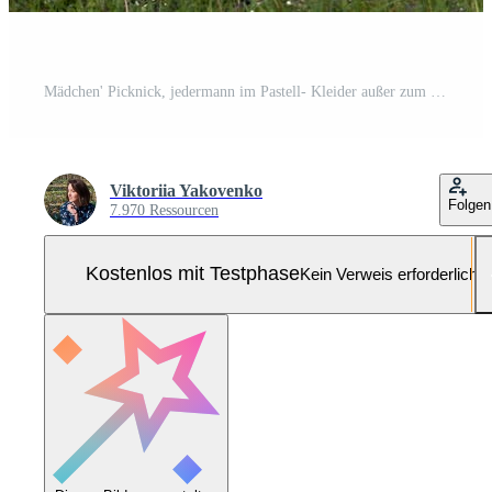
Mädchen' Picknick, jedermann im Pastell- Kleider außer zum ein Teenager Mädchen im Schwarz, Wer war gewaltsam gezogen zu das Picknick Pro Foto
Viktoriia Yakovenko
Folgen
7.970 Ressourcen
Kostenlos mit Testphase
Kein Verweis erforderlich