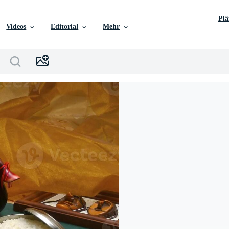
Pl
Videos
Editorial
Mehr