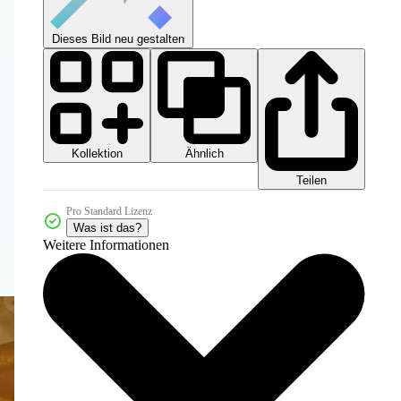
Dieses Bild neu gestalten
Kollektion
Ähnlich
Teilen
Pro Standard Lizenz
Was ist das?
Weitere Informationen