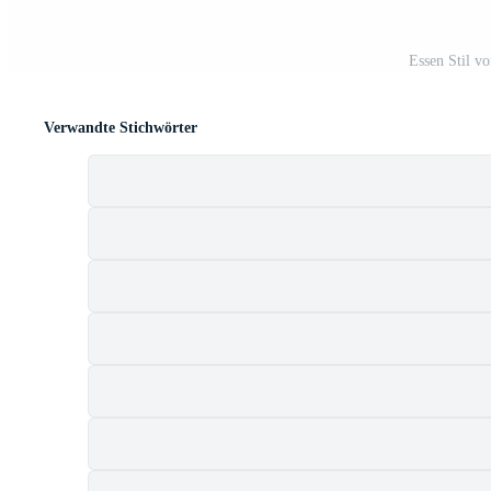
Essen Stil v
Verwandte Stichwörter