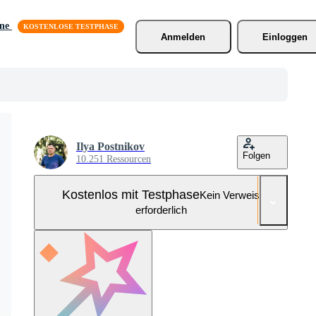
äne
Anmelden
Einloggen
Ilya Postnikov
Folgen
10.251 Ressourcen
Kostenlos mit Testphase
Kein Verweis
erforderlich