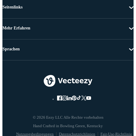
Seitenlinks
Mehr Erfahren
Sprachen
© 2026 Eezy LLC Alle Rechte vorbehalten
Nutzungsbedingungen
Datenschutzrichlinien
Fair-Use-Richtlinie