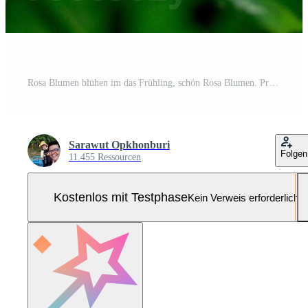
Rosa Blumen blühen im das Frühling, schön Rosa Blumen. Pro Foto
Sarawut Opkhonburi
Folgen
11.455 Ressourcen
Kostenlos mit Testphase
Kein Verweis erforderlich