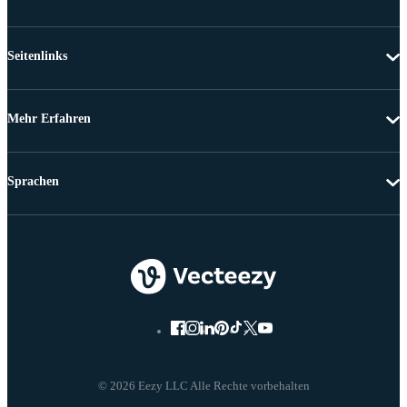
Seitenlinks
Mehr Erfahren
Sprachen
© 2026 Eezy LLC Alle Rechte vorbehalten