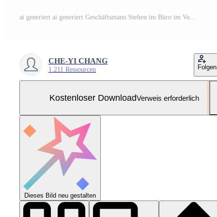
ai generiert ai generiert Geschäftsmann Stehen im Büro im Vorderseite von ein vom Boden bis zur Decke Glas Fenster. Kostenloses Foto
CHE-YI CHANG
Folgen
1.211 Ressourcen
Kostenloser Download
Verweis erforderlich
Dieses Bild neu gestalten