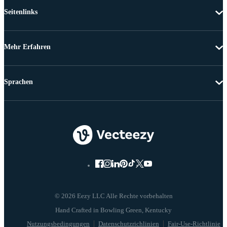
Seitenlinks
Mehr Erfahren
Sprachen
© 2026 Eezy LLC Alle Rechte vorbehalten
Nutzungsbedingungen
Datenschutzrichlinien
Fair-Use-Richtlinie