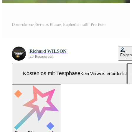
Dornenkrone, Serenas Blume, Euphorbia milii Pro Foto
Richard WILSON
Folgen
23 Ressourcen
Kostenlos mit Testphase
Kein Verweis erforderlich